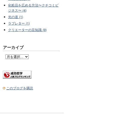
化粧品を広める方法〜クチコミビ
ジネス〜 (4)
光の道 (1)
ラブレター (1)
クリエーターの豆知識 (9)
アーカイブ
このブログを購読