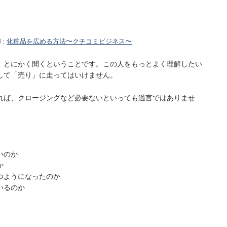
リ:
化粧品を広める方法〜クチコミビジネス〜
、とにかく聞くということです。この人をもっとよく理解したい
して「売り」に走ってはいけません。
れば、クロージングなど必要ないといっても過言ではありませ
いのか
か
つようになったのか
いるのか