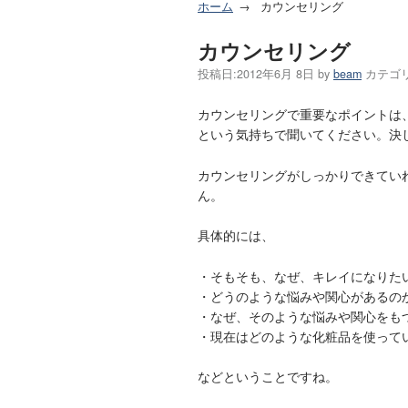
ホーム
カウンセリング
カウンセリング
投稿日:
2012年6月 8日
by
beam
カテゴ
カウンセリングで重要なポイントは
という気持ちで聞いてください。決
カウンセリングがしっかりできてい
ん。
具体的には、
・そもそも、なぜ、キレイになりた
・どうのような悩みや関心があるの
・なぜ、そのような悩みや関心をも
・現在はどのような化粧品を使って
などということですね。