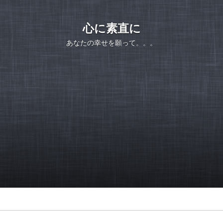
心に素直に
あなたの幸せを願って。。。