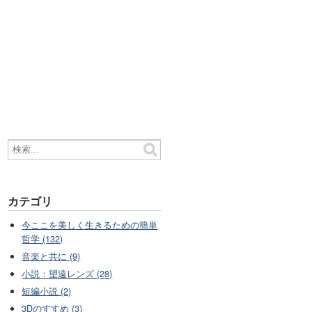
カテゴリ
今ここを美しく生きるための簡単
哲学 (132)
音楽と共に (9)
小説：望遠レンズ (28)
短編小説 (2)
3Dのすすめ (3)