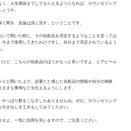
なく、人生相談までしてもらえるようになれば、カウンセリング
しょうか。
深く聞き、反論は浅く流す」ということです。
ついて聞いた時に、その化粧品を否定するようなことを言っては
、今まで使用してきたわけですし、自分まで否定されているよう
ん。
いけど、こちらの化粧品のほうがもっと良いですよ、とアピール
かりと聞いた上で、必要だと感じた化粧品の情報や自分の体験
まざまな事例などを伝えるようにします。
、やっぱり数をこなすしかありませんね。ぜひ、カウンセリング
を引き出しす工夫をしてみてください。
ませよ。一気に信用を失いますので、ご注意ください。