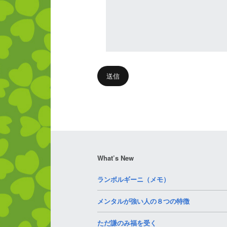
What’s New
ランボルギーニ（メモ）
メンタルが強い人の８つの特徴
ただ謙のみ福を受く