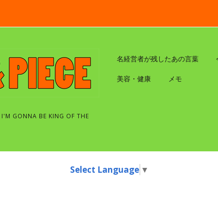
名経営者が残したあの言葉
美容・健康
メモ
 I'M GONNA BE KING OF THE
Select Language
▼