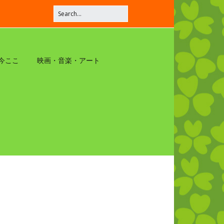
今ここ
映画・音楽・アート