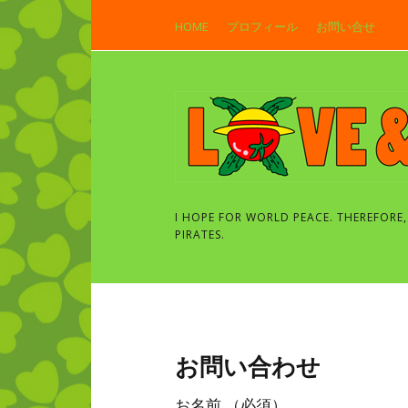
HOME
プロフィール
お問い合せ
I HOPE FOR WORLD PEACE. THEREFORE,
PIRATES.
お問い合わせ
お名前 （必須）