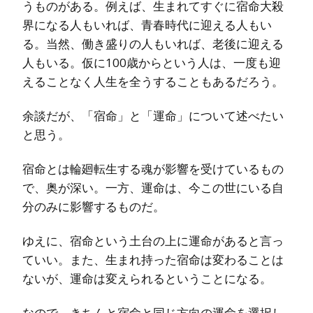
うものがある。例えば、生まれてすぐに宿命大殺
界になる人もいれば、青春時代に迎える人もい
る。当然、働き盛りの人もいれば、老後に迎える
人もいる。仮に100歳からという人は、一度も迎
えることなく人生を全うすることもあるだろう。
余談だが、「宿命」と「運命」について述べたい
と思う。
宿命とは輪廻転生する魂が影響を受けているもの
で、奥が深い。一方、運命は、今この世にいる自
分のみに影響するものだ。
ゆえに、宿命という土台の上に運命があると言っ
ていい。また、生まれ持った宿命は変わることは
ないが、運命は変えられるということになる。
なので、きちんと宿命と同じ方向の運命を選択し