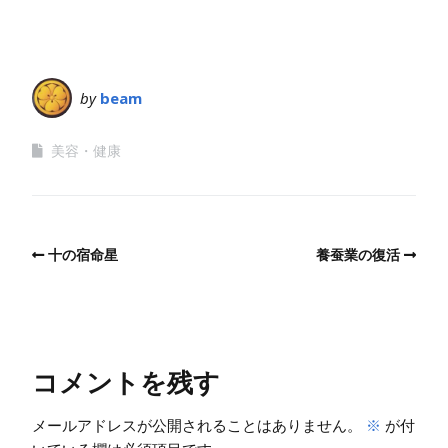
by
beam
美容・健康
十の宿命星
養蚕業の復活
コメントを残す
メールアドレスが公開されることはありません。
※
が付